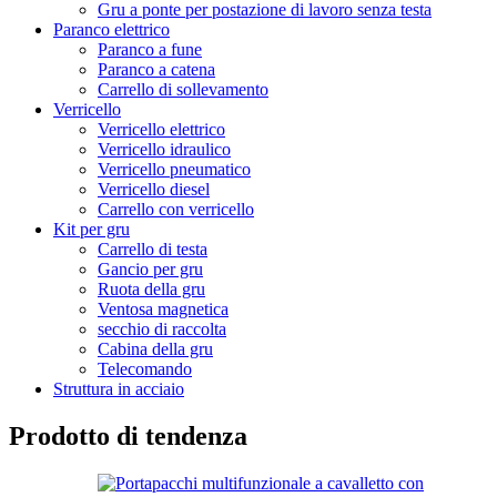
Gru a ponte per postazione di lavoro senza testa
Paranco elettrico
Paranco a fune
Paranco a catena
Carrello di sollevamento
Verricello
Verricello elettrico
Verricello idraulico
Verricello pneumatico
Verricello diesel
Carrello con verricello
Kit per gru
Carrello di testa
Gancio per gru
Ruota della gru
Ventosa magnetica
secchio di raccolta
Cabina della gru
Telecomando
Struttura in acciaio
Prodotto di tendenza