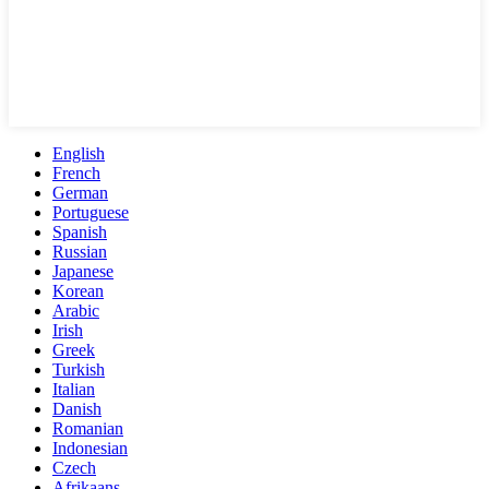
English
French
German
Portuguese
Spanish
Russian
Japanese
Korean
Arabic
Irish
Greek
Turkish
Italian
Danish
Romanian
Indonesian
Czech
Afrikaans