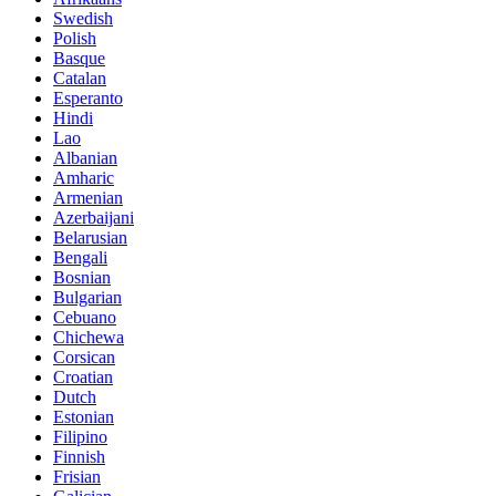
Swedish
Polish
Basque
Catalan
Esperanto
Hindi
Lao
Albanian
Amharic
Armenian
Azerbaijani
Belarusian
Bengali
Bosnian
Bulgarian
Cebuano
Chichewa
Corsican
Croatian
Dutch
Estonian
Filipino
Finnish
Frisian