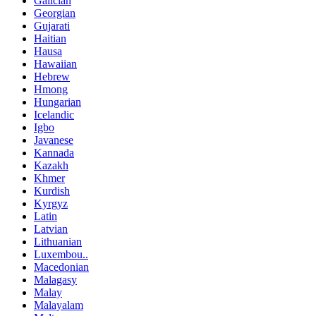
Galician
Georgian
Gujarati
Haitian
Hausa
Hawaiian
Hebrew
Hmong
Hungarian
Icelandic
Igbo
Javanese
Kannada
Kazakh
Khmer
Kurdish
Kyrgyz
Latin
Latvian
Lithuanian
Luxembou..
Macedonian
Malagasy
Malay
Malayalam