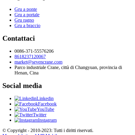
Gru a ponte
Gru a portale
Gru ragno
Gru a braccio
Contattaci
0086-371-55576206
8618237120067
market@sevencrane.com
Parco industriale Crane, città di Changyuan, provincia di
Henan, Cina
Social media
Linkedin
Facebook
YouTube
Twitter
Instagram
© Copyright - 2010-2023: Tutti i diritti riservati.