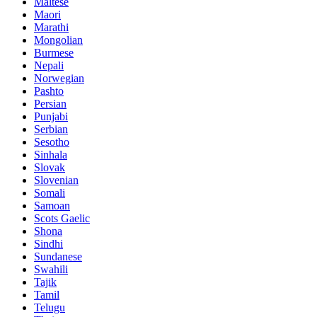
Maltese
Maori
Marathi
Mongolian
Burmese
Nepali
Norwegian
Pashto
Persian
Punjabi
Serbian
Sesotho
Sinhala
Slovak
Slovenian
Somali
Samoan
Scots Gaelic
Shona
Sindhi
Sundanese
Swahili
Tajik
Tamil
Telugu