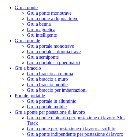
Gru a ponte
Gru a ponte monotrave
Gru a ponte a doppia trave
Gru a benna
Gru magnetica
Gru intelligente
Gru a portale
Gru a portale monotrave
Gru a portale a doppia trave
Gru a semiponte
Gru a portale su pneumatici
Gru a braccio
Gru a braccio a colonna
Gru a braccio a muro
Gru a braccio mobile
Gru a braccio per imbarcazioni
Portale portatile
Gru a portale in alluminio
Gru a portale mobile
Gru a ponte per postazione di lavoro
Gru a ponte e binario per postazione di lavoro Alu-
Track
Gru a ponte per postazione di lavoro a soffitto
Gru a ponte indipendente per postazione di lavoro