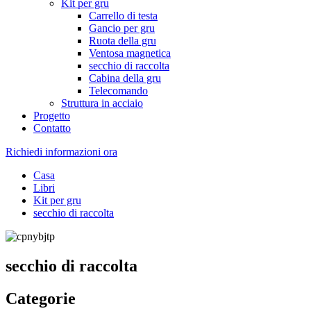
Kit per gru
Carrello di testa
Gancio per gru
Ruota della gru
Ventosa magnetica
secchio di raccolta
Cabina della gru
Telecomando
Struttura in acciaio
Progetto
Contatto
Richiedi informazioni ora
Casa
Libri
Kit per gru
secchio di raccolta
secchio di raccolta
Categorie